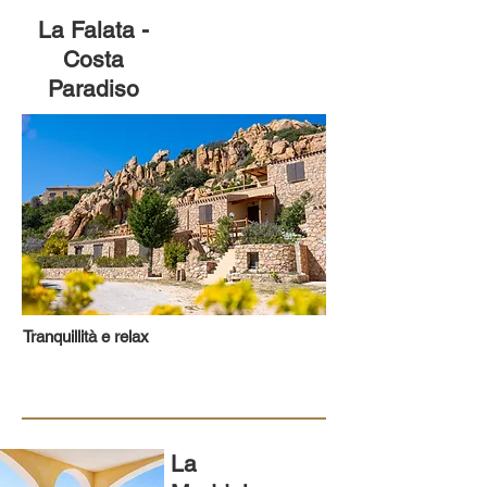
La Falata -
Costa
Paradiso
Tranquillità e relax
La