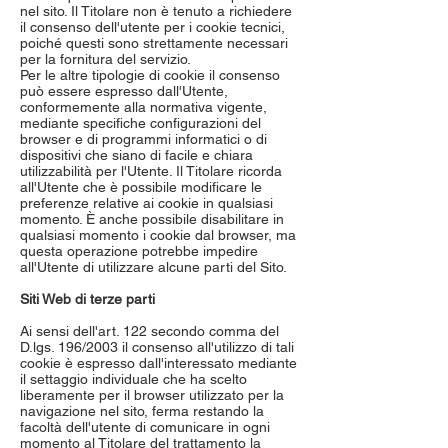
nel sito. Il Titolare non è tenuto a richiedere
il consenso dell'utente per i cookie tecnici,
poiché questi sono strettamente necessari
per la fornitura del servizio.
Per le altre tipologie di cookie il consenso
può essere espresso dall'Utente,
conformemente alla normativa vigente,
mediante specifiche configurazioni del
browser e di programmi informatici o di
dispositivi che siano di facile e chiara
utilizzabilità per l'Utente. Il Titolare ricorda
all'Utente che è possibile modificare le
preferenze relative ai cookie in qualsiasi
momento. È anche possibile disabilitare in
qualsiasi momento i cookie dal browser, ma
questa operazione potrebbe impedire
all'Utente di utilizzare alcune parti del Sito.
Siti Web di terze parti
Ai sensi dell'art. 122 secondo comma del
D.lgs. 196/2003 il consenso all'utilizzo di tali
cookie è espresso dall'interessato mediante
il settaggio individuale che ha scelto
liberamente per il browser utilizzato per la
navigazione nel sito, ferma restando la
facoltà dell'utente di comunicare in ogni
momento al Titolare del trattamento la