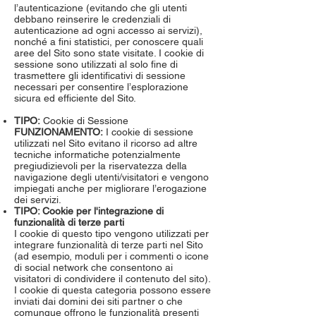
l’autenticazione (evitando che gli utenti
debbano reinserire le credenziali di
autenticazione ad ogni accesso ai servizi),
nonché a fini statistici, per conoscere quali
aree del Sito sono state visitate. I cookie di
sessione sono utilizzati al solo fine di
trasmettere gli identificativi di sessione
necessari per consentire l’esplorazione
sicura ed efficiente del Sito.
TIPO:
Cookie di Sessione
FUNZIONAMENTO:
I cookie di sessione
utilizzati nel Sito evitano il ricorso ad altre
tecniche informatiche potenzialmente
pregiudizievoli per la riservatezza della
navigazione degli utenti/visitatori e vengono
impiegati anche per migliorare l’erogazione
dei servizi.
TIPO: Cookie per l'integrazione di
funzionalità di terze parti
I cookie di questo tipo vengono utilizzati per
integrare funzionalità di terze parti nel Sito
(ad esempio, moduli per i commenti o icone
di social network che consentono ai
visitatori di condividere il contenuto del sito).
I cookie di questa categoria possono essere
inviati dai domini dei siti partner o che
comunque offrono le funzionalità presenti